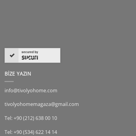
secured by
BİZE YAZIN
info@tivolyohome.com
tivolyohomemagaza@gmail.com
Tel: +90 (212) 638 00 10
Tel: +90 (534) 622 14 14