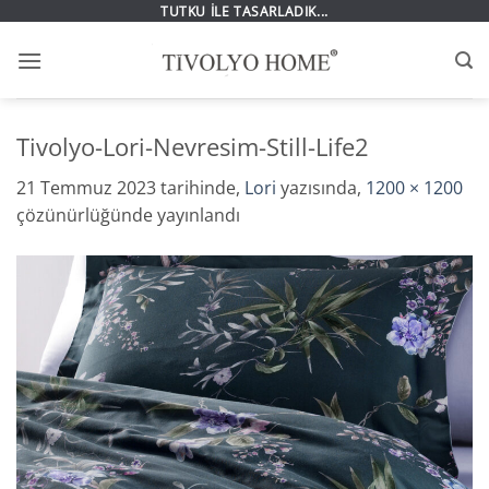
İçeriğe
TUTKU İLE TASARLADIK...
atla
Tivolyo-Lori-Nevresim-Still-Life2
21 Temmuz 2023
tarihinde,
Lori
yazısında,
1200 × 1200
çözünürlüğünde yayınlandı