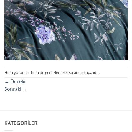
Hem yorumlar hem de geri izlemeler şu anda kapalıdır.
←
Önceki
Sonraki
→
KATEGORILER