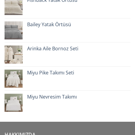
Fishback Yatak Örtüsü
Bailey Yatak Örtüsü
Arinka Aile Bornoz Seti
Miyu Pike Takımı Seti
Miyu Nevresim Takımı
HAKKIMIZDA