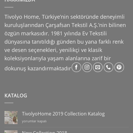
Tivolyo Home, Türkiye’nin sektöründe deneyimli
kuruluşlarından Çarşafsan Tekstil A.Ş.’nin
bilinen
özgün markasıdır. 1981 yılında Ev Tekstili
dünyasına tanıtıldığı günden bu yana farklı
renk
ve desen seçenekleri, yenilikçi ve klasik
koleksiyonlarıyla yaşam alanlarına zarif bir
dokunuş
kazandırmaktadır
KATALOG
TivolyoHome 2019 Collection Katalog
TivolyoHome
yorumlar kapalı
2019
Collection