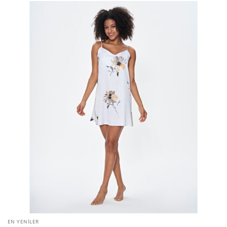
EN YENILER