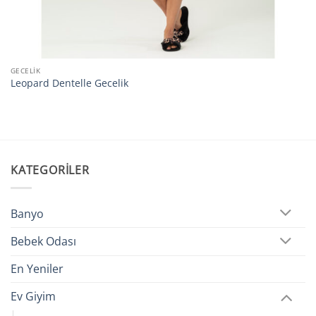
GECELIK
Leopard Dentelle Gecelik
KATEGORILER
Banyo
Bebek Odası
En Yeniler
Ev Giyim