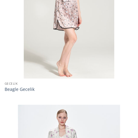
GECELIK
Beagle Gecelik