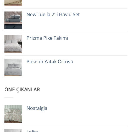
New Luella 2'li Havlu Set
Prizma Pike Takımı
Poseon Yatak Örtüsü
ÖNE ÇIKANLAR
Nostalgia
Lolita