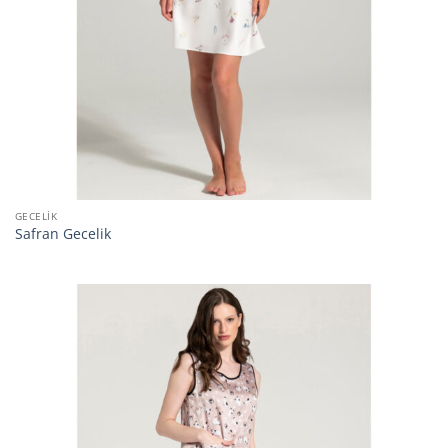
GECELIK
Safran Gecelik