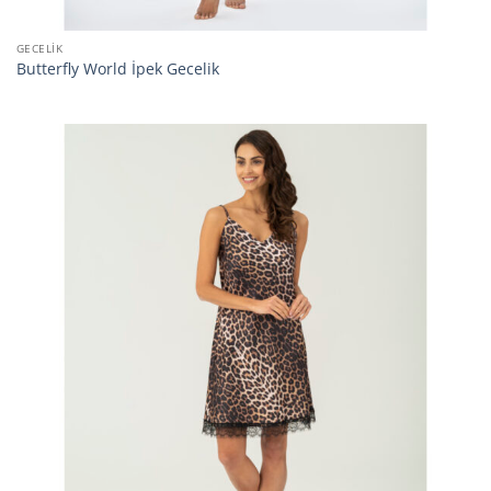
GECELIK
Butterfly World İpek Gecelik