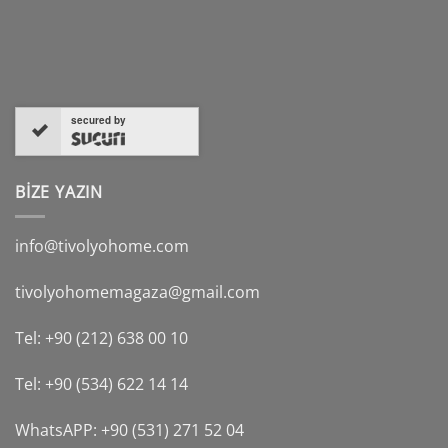
secured by
BİZE YAZIN
info@tivolyohome.com
tivolyohomemagaza@gmail.com
Tel: +90 (212) 638 00 10
Tel: +90 (534) 622 14 14
WhatsAPP: +90 (531) 271 52 04