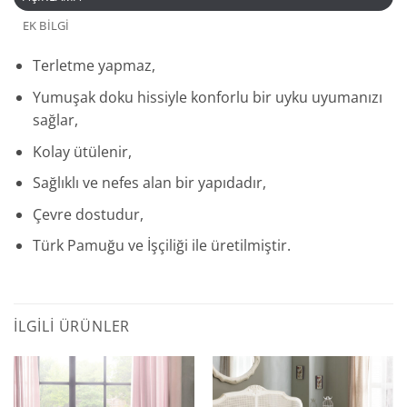
EK BILGI
Terletme yapmaz,
Yumuşak doku hissiyle konforlu bir uyku uyumanızı
sağlar,
Kolay ütülenir,
Sağlıklı ve nefes alan bir yapıdadır,
Çevre dostudur,
Türk Pamuğu ve İşçiliği ile üretilmiştir.
İLGILI ÜRÜNLER