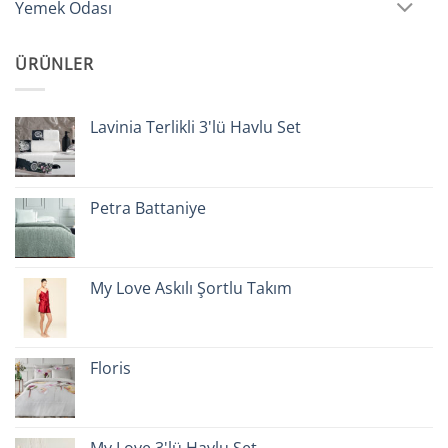
Yemek Odası
ÜRÜNLER
Lavinia Terlikli 3'lü Havlu Set
Petra Battaniye
My Love Askılı Şortlu Takım
Floris
My Love 3'lü Havlu Set