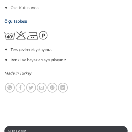
Özel Kutusunda
Ölçü Tablosu
Ters çevirerek yıkayınız,
Renkli ve beyazları ayrı yıkayınız.
Made in Turkey
AÇIKLAMA