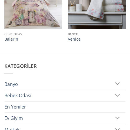
GENÇ ODASI
BANYO
Balerin
Venice
KATEGORILER
Banyo
Bebek Odası
En Yeniler
Ev Giyim
Mutfak