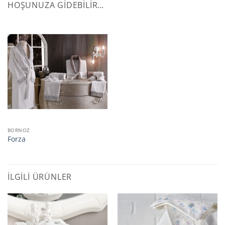
HOŞUNUZA GIDEBILIR…
BORNOZ
Forza
İLGILI ÜRÜNLER