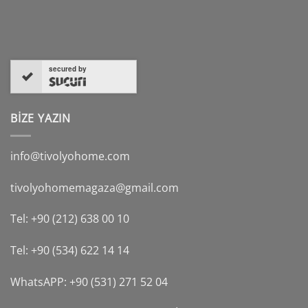
secured by
BİZE YAZIN
info@tivolyohome.com
tivolyohomemagaza@gmail.com
Tel: +90 (212) 638 00 10
Tel: +90 (534) 622 14 14
WhatsAPP: +90 (531) 271 52 04