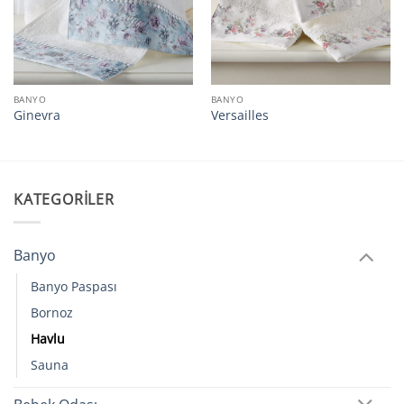
BANYO
BANYO
Ginevra
Versailles
KATEGORILER
Banyo
Banyo Paspası
Bornoz
Havlu
Sauna