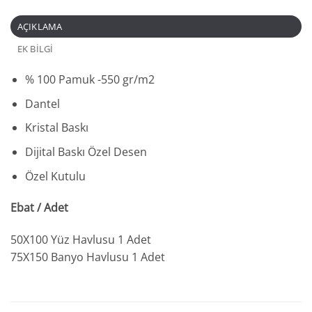
AÇIKLAMA
EK BILGI
% 100 Pamuk -550 gr/m2
Dantel
Kristal Baskı
Dijital Baskı Özel Desen
Özel Kutulu
Ebat / Adet
50X100 Yüz Havlusu 1 Adet
75X150 Banyo Havlusu 1 Adet