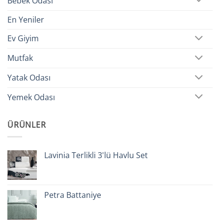
Bebek Odası
En Yeniler
Ev Giyim
Mutfak
Yatak Odası
Yemek Odası
ÜRÜNLER
Lavinia Terlikli 3'lü Havlu Set
Petra Battaniye