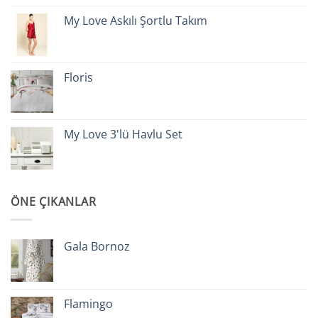
My Love Askılı Şortlu Takım
Floris
My Love 3'lü Havlu Set
ÖNE ÇIKANLAR
Gala Bornoz
Flamingo