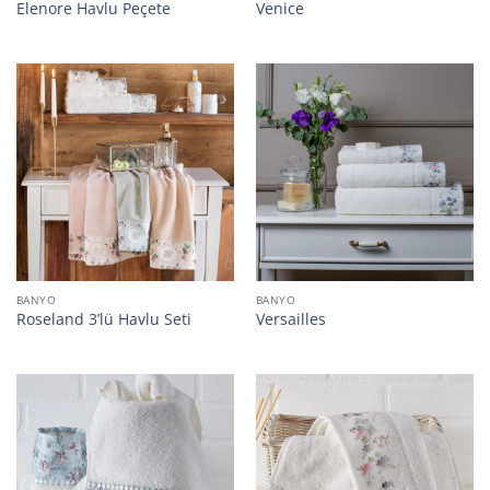
Elenore Havlu Peçete
Venice
BANYO
BANYO
Roseland 3’lü Havlu Seti
Versailles