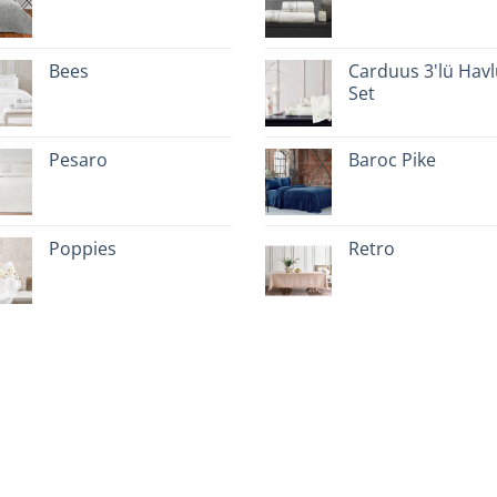
Bees
Carduus 3'lü Hav
Set
Pesaro
Baroc Pike
Poppies
Retro