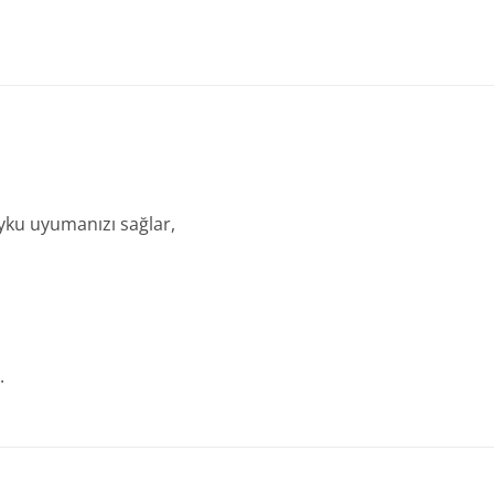
yku uyumanızı sağlar,
.