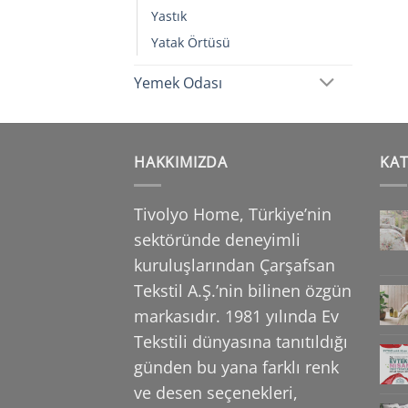
Yastık
Yatak Örtüsü
Yemek Odası
HAKKIMIZDA
KA
Tivolyo Home, Türkiye’nin
sektöründe deneyimli
kuruluşlarından Çarşafsan
Tekstil A.Ş.’nin
bilinen özgün
markasıdır. 1981 yılında Ev
Tekstili dünyasına tanıtıldığı
günden bu yana farklı
renk
ve desen seçenekleri,