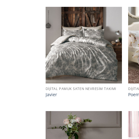
DIJITAL PAMUK SATEN NEVRESIM TAKIMI
DIJIT
Javier
Poe