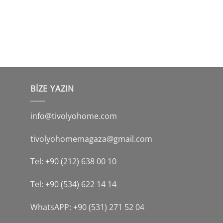
BİZE YAZIN
info@tivolyohome.com
tivolyohomemagaza@gmail.com
Tel: +90 (212) 638 00 10
Tel: +90 (534) 622 14 14
WhatsAPP: +90 (531) 271 52 04