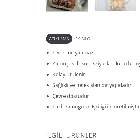
AÇIKLAMA
EK BILGI
Terletme yapmaz,
Yumuşak doku hissiyle konforlu bir u
Kolay ütülenir,
Sağlıklı ve nefes alan bir yapıdadır,
Çevre dostudur,
Türk Pamuğu ve İşçiliği ile üretilmiştir
İLGILI ÜRÜNLER