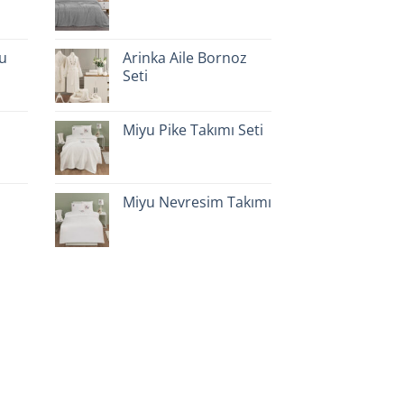
lu
Arinka Aile Bornoz
Seti
Miyu Pike Takımı Seti
Miyu Nevresim Takımı