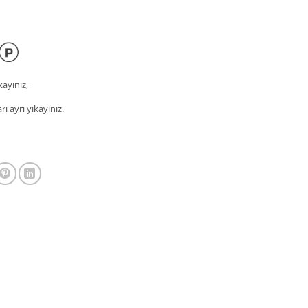
kayınız,
rı ayrı yıkayınız.