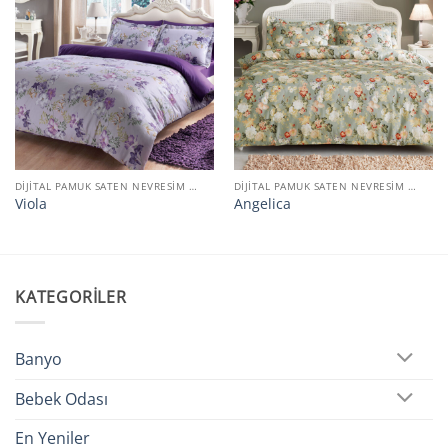
DIJITAL PAMUK SATEN NEVRESIM TAKIMI
DIJITAL PAMUK SATEN NEVRESIM TAKIMI
Viola
Angelica
KATEGORILER
Banyo
Bebek Odası
En Yeniler