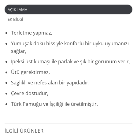
AÇIKLAMA
EK BILGI
Terletme yapmaz,
Yumuşak doku hissiyle konforlu bir uyku uyumanızı
sağlar,
İpeksi üst kumaşı ile parlak ve şık bir görünüm verir,
Ütü gerektirmez,
Sağlıklı ve nefes alan bir yapıdadır,
Çevre dostudur,
Türk Pamuğu ve İşçiliği ile üretilmiştir.
İLGILI ÜRÜNLER