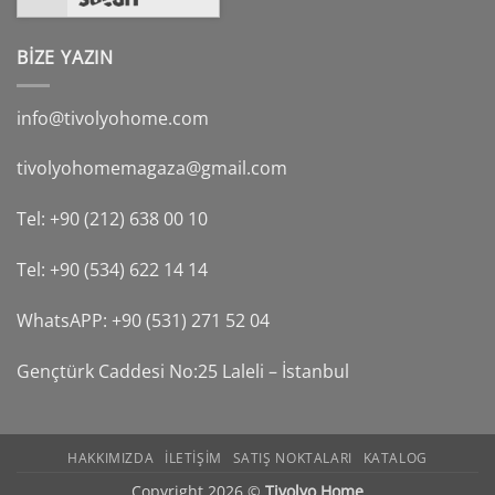
BİZE YAZIN
info@tivolyohome.com
tivolyohomemagaza@gmail.com
Tel: +90 (212) 638 00 10
Tel: +90 (534) 622 14 14
WhatsAPP: +90 (531) 271 52 04
Gençtürk Caddesi No:25 Laleli – İstanbul
HAKKIMIZDA
ILETIŞIM
SATIŞ NOKTALARI
KATALOG
Copyright 2026 ©
Tivolyo Home