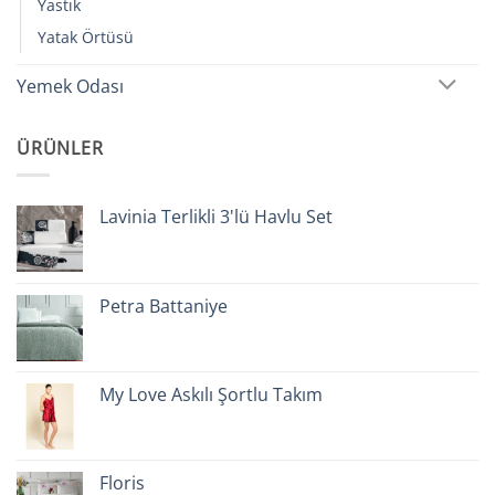
Yastık
Yatak Örtüsü
Yemek Odası
ÜRÜNLER
Lavinia Terlikli 3'lü Havlu Set
Petra Battaniye
My Love Askılı Şortlu Takım
Floris