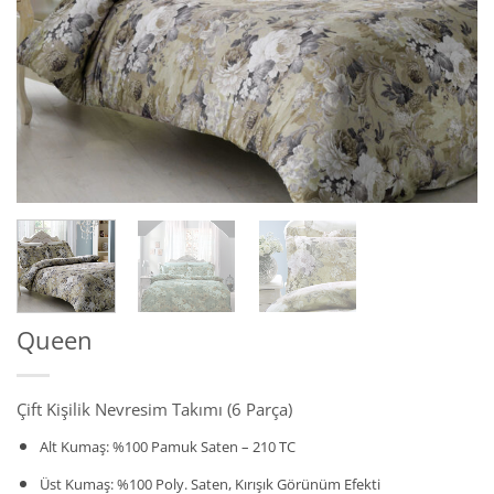
Queen
Çift Kişilik Nevresim Takımı (6 Parça)
Alt Kumaş: %100 Pamuk Saten – 210 TC
Üst Kumaş: %100 Poly. Saten, Kırışık Görünüm Efekti