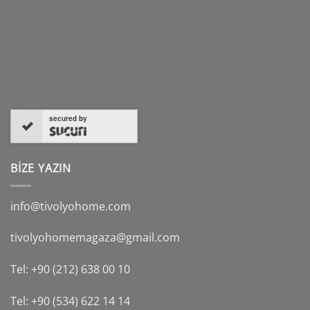
secured by
BİZE YAZIN
info@tivolyohome.com
tivolyohomemagaza@gmail.com
Tel: +90 (212) 638 00 10
Tel: +90 (534) 622 14 14