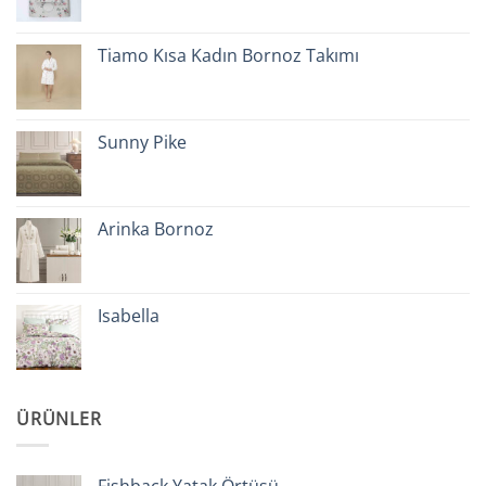
Tiamo Kısa Kadın Bornoz Takımı
Sunny Pike
Arinka Bornoz
Isabella
ÜRÜNLER