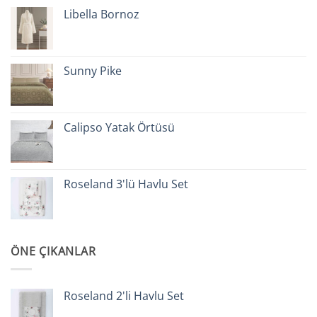
Libella Bornoz
Sunny Pike
Calipso Yatak Örtüsü
Roseland 3'lü Havlu Set
ÖNE ÇIKANLAR
Roseland 2'li Havlu Set