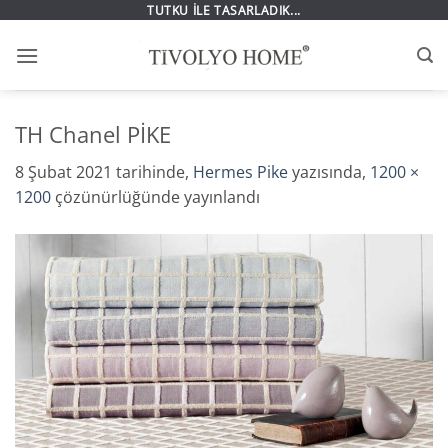
İçeriğe
TUTKU İLE TASARLADIK...
atla
TH Chanel PİKE
8 Şubat 2021
tarihinde,
Hermes Pike
yazısında,
1200 ×
1200
çözünürlüğünde yayınlandı