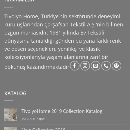
Tivolyo Home, Türkiye’nin sektöründe deneyimli
kuruluşlarından Çarşafsan Tekstil A.Ş.’nin
bilinen
özgün markasıdır. 1981 yılında Ev Tekstili
dünyasına tanıtıldığı günden bu yana farklı
renk
ve desen seçenekleri, yenilikçi ve klasik
koleksiyonlarıyla yaşam alanlarına zarif bir
dokunuş
kazandırmaktadır
KATALOG
TivolyoHome 2019 Collection Katalog
TivolyoHome
yorumlar kapalı
2019
Collection