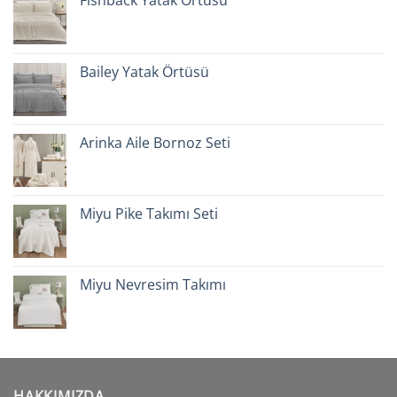
Fishback Yatak Örtüsü
Bailey Yatak Örtüsü
Arinka Aile Bornoz Seti
Miyu Pike Takımı Seti
Miyu Nevresim Takımı
HAKKIMIZDA