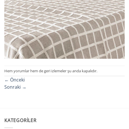
Hem yorumlar hem de geri izlemeler şu anda kapalıdır.
←
Önceki
Sonraki
→
KATEGORILER