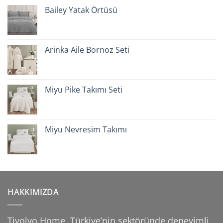
Bailey Yatak Örtüsü
Arinka Aile Bornoz Seti
Miyu Pike Takımı Seti
Miyu Nevresim Takımı
HAKKIMIZDA
Tivolyo Home, Türkiye’nin sektöründe deneyimli