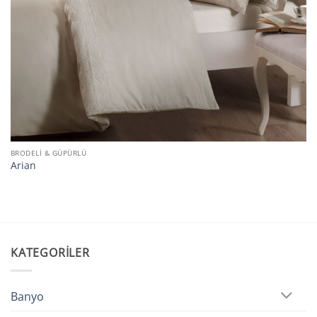
BRODELI & GÜPÜRLÜ
Arian
KATEGORILER
Banyo