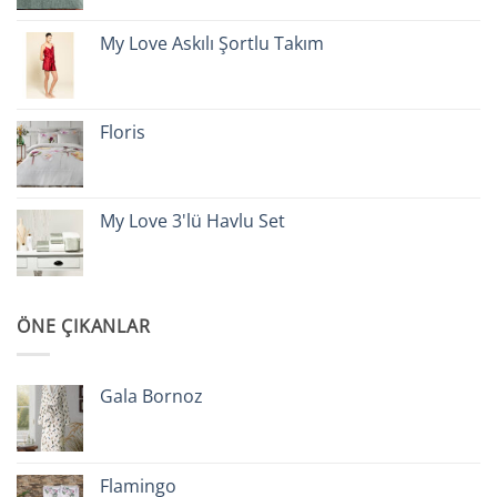
My Love Askılı Şortlu Takım
Floris
My Love 3'lü Havlu Set
ÖNE ÇIKANLAR
Gala Bornoz
Flamingo