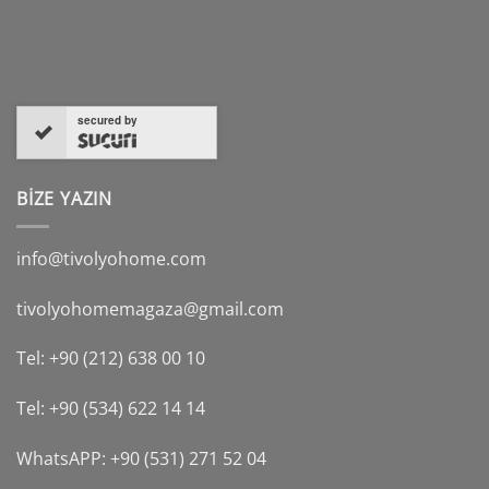
secured by
BİZE YAZIN
info@tivolyohome.com
tivolyohomemagaza@gmail.com
Tel: +90 (212) 638 00 10
Tel: +90 (534) 622 14 14
WhatsAPP: +90 (531) 271 52 04