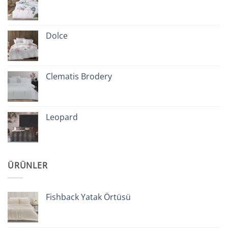
Dolce
Clematis Brodery
Leopard
ÜRÜNLER
Fishback Yatak Örtüsü