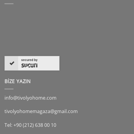
secured by
BİZE YAZIN
info@tivolyohome.com
tivolyohomemagaza@gmail.com
Tel: +90 (212) 638 00 10