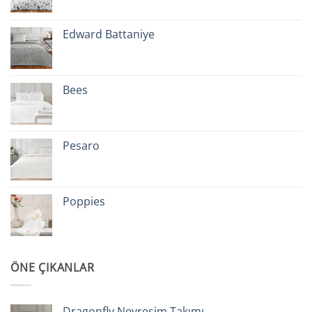
Edward Battaniye
Bees
Pesaro
Poppies
ÖNE ÇIKANLAR
Dragonfly Nevresim Takımı