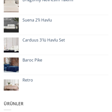
Suena 2’li Havlu
Carduus 3'lü Havlu Set
Baroc Pike
Retro
ÜRÜNLER