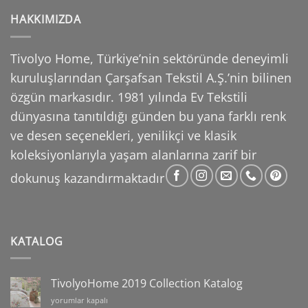
HAKKIMIZDA
Tivolyo Home, Türkiye’nin sektöründe deneyimli
kuruluşlarından Çarşafsan Tekstil A.Ş.’nin
bilinen
özgün markasıdır. 1981 yılında Ev Tekstili
dünyasına tanıtıldığı günden bu yana farklı
renk
ve desen seçenekleri, yenilikçi ve klasik
koleksiyonlarıyla yaşam alanlarına zarif bir
dokunuş
kazandırmaktadır
KATALOG
TivolyoHome 2019 Collection Katalog
TivolyoHome
yorumlar kapalı