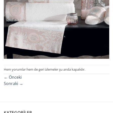
Hem yorumlar hem de geri izlemeler şu anda kapalıdır.
←
Önceki
Sonraki
→
KATEGORILER