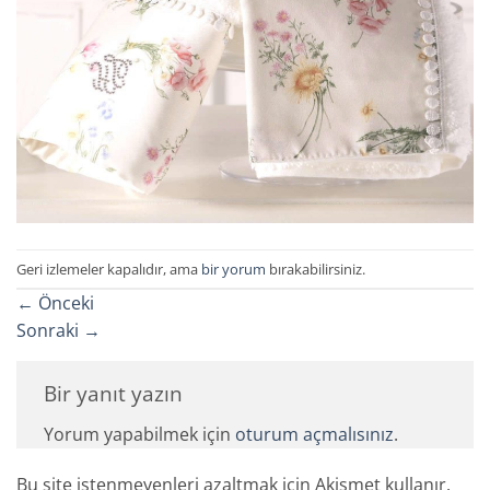
Geri izlemeler kapalıdır, ama
bir yorum
bırakabilirsiniz.
←
Önceki
Sonraki
→
Bir yanıt yazın
Yorum yapabilmek için
oturum açmalısınız
.
Bu site istenmeyenleri azaltmak için Akismet kullanır.