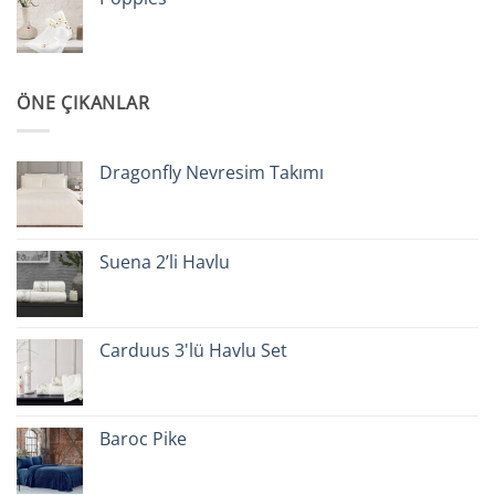
ÖNE ÇIKANLAR
Dragonfly Nevresim Takımı
Suena 2’li Havlu
Carduus 3'lü Havlu Set
Baroc Pike