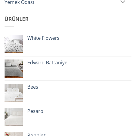
Yemek Odası
ÜRÜNLER
White Flowers
Edward Battaniye
Bees
Pesaro
Poppies