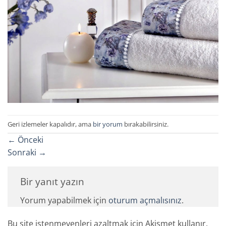
Geri izlemeler kapalıdır, ama
bir yorum
bırakabilirsiniz.
←
Önceki
Sonraki
→
Bir yanıt yazın
Yorum yapabilmek için
oturum açmalısınız
.
Bu site istenmeyenleri azaltmak için Akismet kullanır.