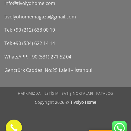
info@tivolyohome.com
tivolyohomemagaza@gmail.com
Tel: +90 (212) 638 00 10
Tel: +90 (534) 622 14 14
WhatsAPP: +90 (531) 271 52 04
Gençtürk Caddesi No:25 Laleli – İstanbul
HAKKIMIZDA
ILETIŞIM
SATIŞ NOKTALARI
KATALOG
Copyright 2026 ©
Tivolyo Home