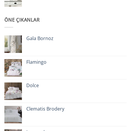
ÖNE ÇIKANLAR
Gala Bornoz
Flamingo
Dolce
Clematis Brodery